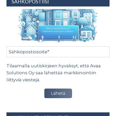
SÄHKÖPOSTIISI
Tilaamalla uutiskirjeen hyväksyt, että Avaa
Solutions Oy saa lähettää markkinointiin
liittyviä viestejä.