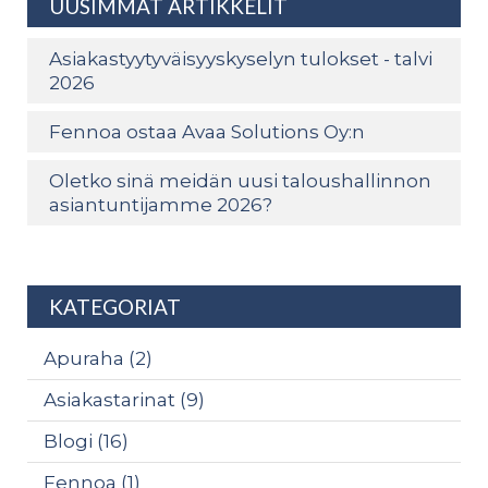
UUSIMMAT ARTIKKELIT
Asiakastyytyväisyyskyselyn tulokset - talvi
2026
Fennoa ostaa Avaa Solutions Oy:n
Oletko sinä meidän uusi taloushallinnon
asiantuntijamme 2026?
KATEGORIAT
Apuraha
(2)
Asiakastarinat
(9)
Blogi
(16)
Fennoa
(1)