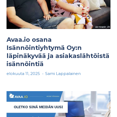
Avaa.io osana
Isännöintiyhtymä Oy:n
läpinäkyvää ja asiakaslähtöistä
isännöintiä
elokuuta 11, 2025
•
Sami Lappalainen