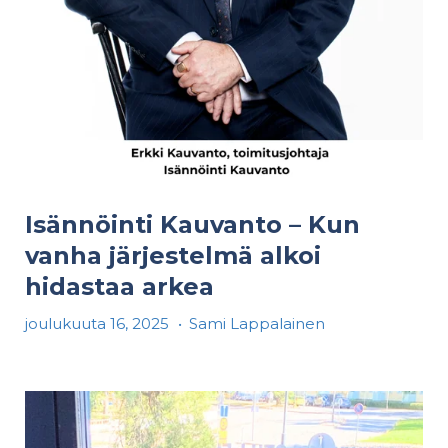
Isännöinti Kauvanto – Kun
vanha järjestelmä alkoi
hidastaa arkea
joulukuuta 16, 2025
•
Sami Lappalainen