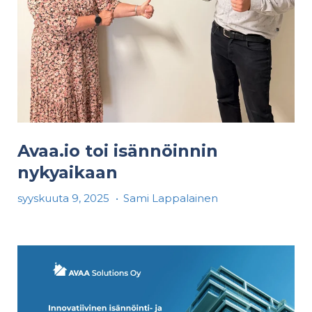
Avaa.io toi isännöinnin
nykyaikaan
syyskuuta 9, 2025
•
Sami Lappalainen